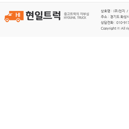
상호명 : (주)천지 /
주소 : 경기도 화성시
상담전화 : 010-917
Copyright ⓒ All ri