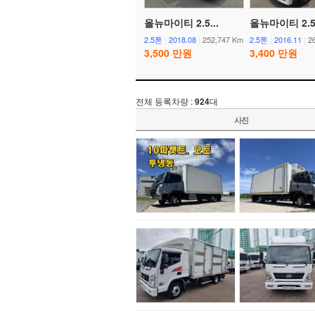
올뉴마이티 2.5...
올뉴마이티 2.5.
2.5톤
|
2018.08
|
252,747 Km
2.5톤
|
2016.11
|
2
3,500 만원
3,400 만원
전체 등록차량 :
924
대
사진