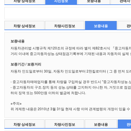
차량 상세정보
사진정보
보증내용
판매자
차량 상세정보
차량사진정보
보증내용
판
보증내용
자동차관리법 시행규칙 제120조의 규정에 따라 별지 제82호서식 『중고자동
거리 이내에 중고자동차성능.상태점검기록부에 기재된 내용과 자동차의 실제 성
보증기간 / 보증거리
자동차 인도일로부터 30일, 자동차 인도일로부터 2천킬로미터 ( 그 중 먼저 도
- 중고자동차매매업자를 통해 차량을 구입하실 경우 반드시 "중고자동차성능.
- 중고자동차의 구조.장치 등의 성능.상태를 고지하지 아니한 자, 거짓으로 점
하의 징역 또는 500만원 이하의 벌금에 처합니다.
※주의※
위 게제한 내용은 2010년 3월 31일 현재 사항 이며 관계법령의 개정이 있을
차량 상세정보
차량사진정보
보증내용
판