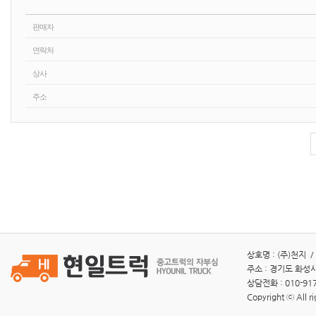
판매자
연락처
상사
주소
상호명 : (주)천지 /
주소 : 경기도 화성시
상담전화 : 010-917
Copyright ⓒ All ri