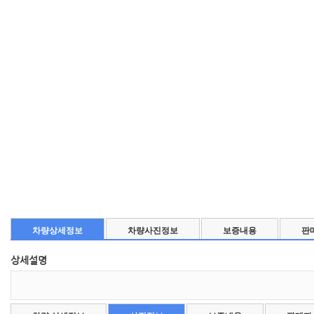
차량상세정보
차량사진정보
보증내용
판
상세설명