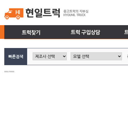
빠른검색
Prev