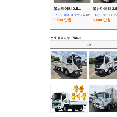
올뉴마이티 2.5...
올뉴마이티 2.5.
2.5톤
|
2018.08
|
252,747 Km
2.5톤
|
2016.11
|
2
3,500 만원
3,400 만원
전체 등록차량 :
788
대
사진