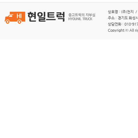
상호명 : (주)천지 /
주소 : 경기도 화성시
상담전화 : 010-917
Copyright ⓒ All ri