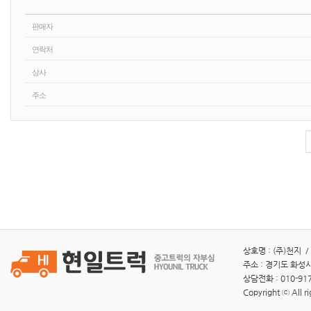
판매자
연락처
상사
주소
상호명 : (주)천지 /
주소 : 경기도 화성시
상담전화 : 010-917
Copyright ⓒ All ri