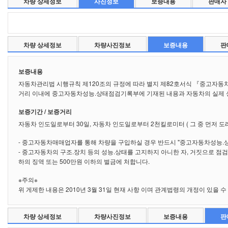
차량 상세정보
사진정보
보증내용
판매자
차량 상세정보
차량사진정보
보증내용
판
보증내용
자동차관리법 시행규칙 제120조의 규정에 따라 별지 제82호서식 『중고자동
거리 이내에 중고자동차성능.상태점검기록부에 기재된 내용과 자동차의 실제 성
보증기간 / 보증거리
자동차 인도일로부터 30일, 자동차 인도일로부터 2천킬로미터 ( 그 중 먼저 도
- 중고자동차매매업자를 통해 차량을 구입하실 경우 반드시 "중고자동차성능.
- 중고자동차의 구조.장치 등의 성능.상태를 고지하지 아니한 자, 거짓으로 점
하의 징역 또는 500만원 이하의 벌금에 처합니다.
※주의※
위 게제한 내용은 2010년 3월 31일 현재 사항 이며 관계법령의 개정이 있을
차량 상세정보
차량사진정보
보증내용
판