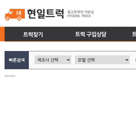
빠른검색
Prev