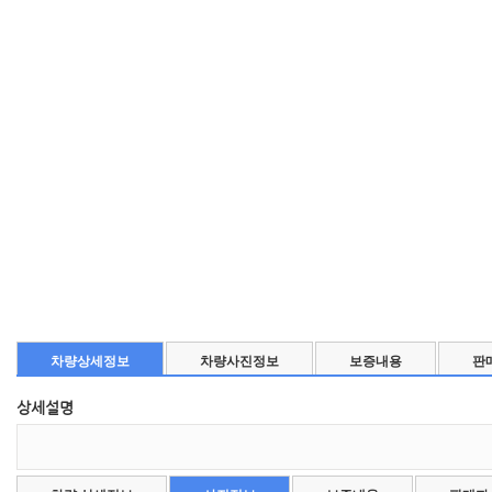
차량상세정보
차량사진정보
보증내용
판
상세설명