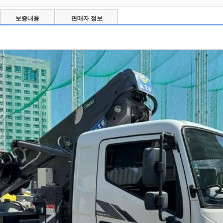
보증내용
판매자 정보