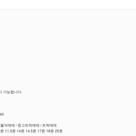
지 가능합니다.
40
화물차매매 / 중고트럭매매 / 트럭매매
.5톤 11.5톤 14톤 14.5톤 17톤 18톤 25톤