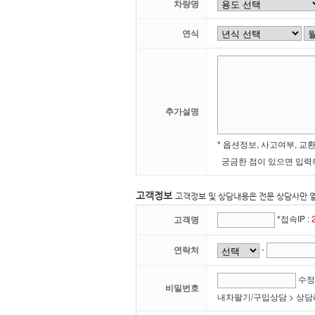
차량명
연식
추가설명
* 옵션정보, 사고여부, 교
궁금한 점이 있으면 입력
고객정보
고객정보 및 상담내용은 전문 상담사만 
*접속IP :
고객명
-
연락처
수정
비밀번호
내차팔기/구입상담 > 상