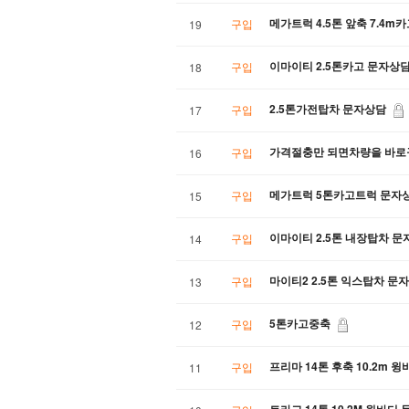
메가트럭 4.5톤 앞축 7.4m
구입
19
이마이티 2.5톤카고 문자상
구입
18
2.5톤가전탑차 문자상담
구입
17
가격절충만 되면차량을 바로
구입
16
메가트럭 5톤카고트럭 문자
구입
15
이마이티 2.5톤 내장탑차 
구입
14
마이티2 2.5톤 익스탑차 문
구입
13
5톤카고중축
구입
12
프리마 14톤 후축 10.2m 
구입
11