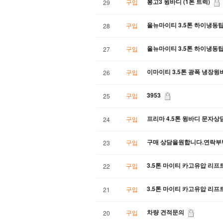
봉고3 윙바디 (1톤 트럭)
구입
29
올뉴마이티 3.5톤 하이냉동
구입
28
올뉴마이티 3.5톤 하이냉동
구입
27
이마이티 3.5톤 광폭 냉장
구입
26
3953
구입
25
프리마 4.5톤 윙바디 문자상
구입
24
구매 상담을원합니다.연락부
구입
23
3.5톤 마이티 카고유압 리프
구입
22
3.5톤 마이티 카고유압 리프
구입
21
차량 견적문의
구입
20