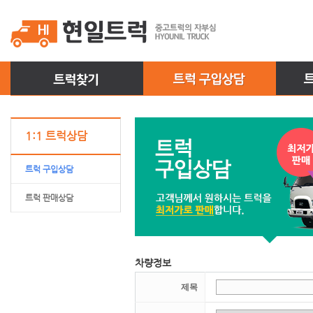
1:1 트럭상담
트럭 구입상담
트럭 판매상담
차량정보
제목