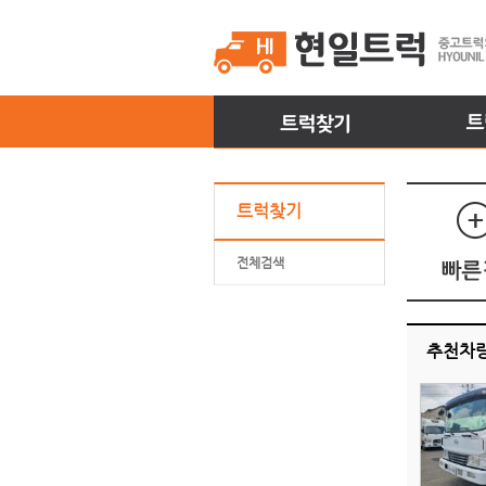
트럭찾기
전체검색
추천차