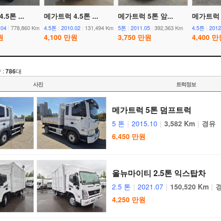
5톤 ...
메가트럭 4.5톤 ...
메가트럭 5톤 앞...
메가트럭 4
.04
|
778,860 Km
4.5톤
|
2010.02
|
131,494 Km
5톤
|
2011.05
|
392,363 Km
4.5톤
|
2012
원
4,100 만원
3,750 만원
4,400 
 :
786
대
사진
트럭정보
메가트럭 5톤 덤프트럭
5 톤
|
2015.10
|
3,582 Km
|
경유
6,450 만원
올뉴마이티 2.5톤 익스탑차
2.5 톤
|
2021.07
|
150,520 Km
|
4,250 만원