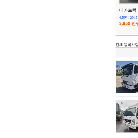
메가트럭 4.
4.5톤
|
2012
3,950 만
전체 등록차량